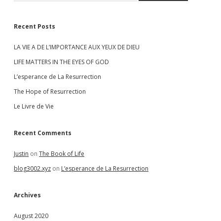
Recent Posts
LA VIE A DE L’IMPORTANCE AUX YEUX DE DIEU
LIFE MATTERS IN THE EYES OF GOD
L’esperance de La Resurrection
The Hope of Resurrection
Le Livre de Vie
Recent Comments
Justin
on
The Book of Life
blog3002.xyz
on
L’esperance de La Resurrection
Archives
August 2020